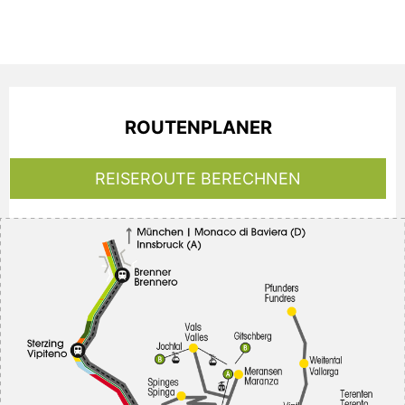
ROUTENPLANER
REISEROUTE BERECHNEN