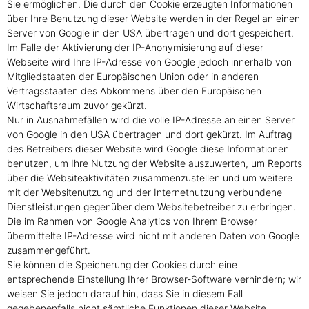
Sie ermöglichen. Die durch den Cookie erzeugten Informationen
über Ihre Benutzung dieser Website werden in der Regel an einen
Server von Google in den USA übertragen und dort gespeichert.
Im Falle der Aktivierung der IP-Anonymisierung auf dieser
Webseite wird Ihre IP-Adresse von Google jedoch innerhalb von
Mitgliedstaaten der Europäischen Union oder in anderen
Vertragsstaaten des Abkommens über den Europäischen
Wirtschaftsraum zuvor gekürzt.
Nur in Ausnahmefällen wird die volle IP-Adresse an einen Server
von Google in den USA übertragen und dort gekürzt. Im Auftrag
des Betreibers dieser Website wird Google diese Informationen
benutzen, um Ihre Nutzung der Website auszuwerten, um Reports
über die Websiteaktivitäten zusammenzustellen und um weitere
mit der Websitenutzung und der Internetnutzung verbundene
Dienstleistungen gegenüber dem Websitebetreiber zu erbringen.
Die im Rahmen von Google Analytics von Ihrem Browser
übermittelte IP-Adresse wird nicht mit anderen Daten von Google
zusammengeführt.
Sie können die Speicherung der Cookies durch eine
entsprechende Einstellung Ihrer Browser-Software verhindern; wir
weisen Sie jedoch darauf hin, dass Sie in diesem Fall
gegebenenfalls nicht sämtliche Funktionen dieser Website