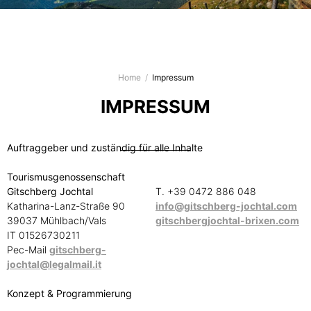
Home
/
Impressum
IMPRESSUM
Auftraggeber und zuständig für alle Inhalte
Tourismusgenossenschaft
Gitschberg Jochtal
T. +39 0472 886 048
Katharina-Lanz-Straße 90
info@gitschberg-jochtal.com
39037 Mühlbach/Vals
gitschbergjochtal-brixen.com
IT 01526730211
Pec-Mail
gitschberg-
jochtal@legalmail.it
Konzept & Programmierung