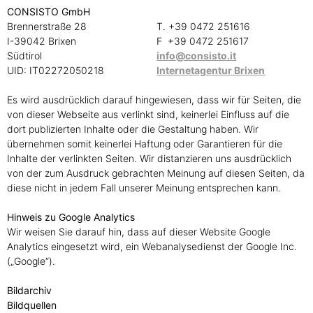
CONSISTO GmbH
Brennerstraße 28
T. +39 0472 251616
I-39042 Brixen
F +39 0472 251617
Südtirol
info@consisto.it
UID: IT02272050218
Internetagentur Brixen
Es wird ausdrücklich darauf hingewiesen, dass wir für Seiten, die
von dieser Webseite aus verlinkt sind, keinerlei Einfluss auf die
dort publizierten Inhalte oder die Gestaltung haben. Wir
übernehmen somit keinerlei Haftung oder Garantieren für die
Inhalte der verlinkten Seiten. Wir distanzieren uns ausdrücklich
von der zum Ausdruck gebrachten Meinung auf diesen Seiten, da
diese nicht in jedem Fall unserer Meinung entsprechen kann.
Hinweis zu Google Analytics
Wir weisen Sie darauf hin, dass auf dieser Website Google
Analytics eingesetzt wird, ein Webanalysedienst der Google Inc.
(„Google“).
Bildarchiv
Bildquellen